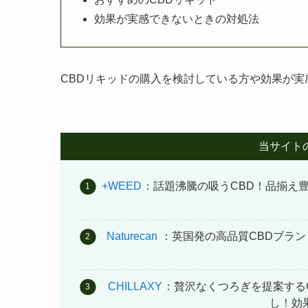
効果が実感できないときの対処法
CBDリキッドの購入を検討している方や効果が
当サイト
+WEED
：話題沸騰の吸うCBD！品揃え豊
Naturecan
：英国発の高品質CBDブラ
CHILLAXY
：贅沢なくつろぎを提案する
し！効