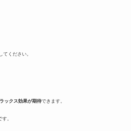
してください。
ラックス効果が期待
できます。
です。