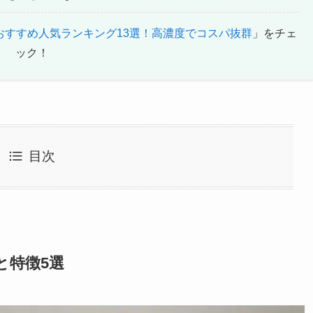
おすすめ人気ランキング13選！高濃度でコスパ抜群
」をチェ
ック！
目次
と特徴5選