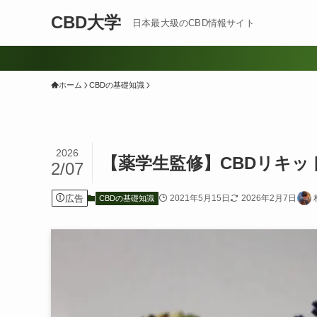
CBD大学
日本最大級のCBD情報サイト
ホーム
CBDの基礎知識
2026
【薬学生監修】CBDリキッ
2/07
広告
2021年5月15日
2026年2月7日
CBDの基礎知識