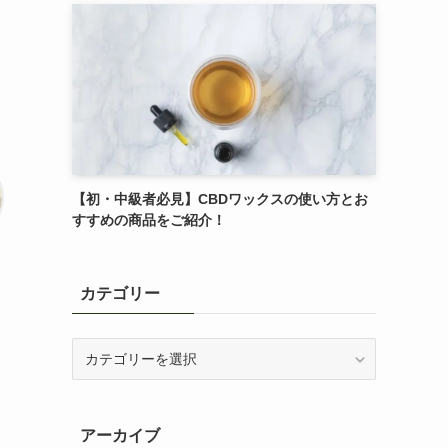
【初・中級者必見】CBDワックスの使い方とお
すすめの商品をご紹介！
カテゴリー
カ
テ
ゴ
リ
アーカイブ
ー