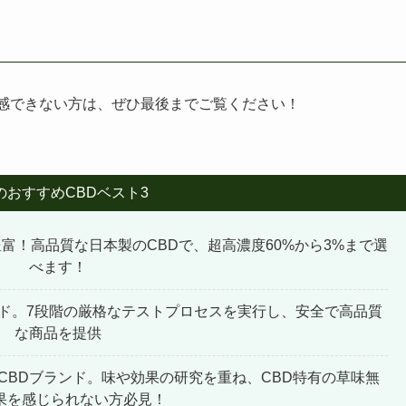
実感できない方は、ぜひ最後までご覧ください！
のおすすめCBDベスト3
富！高品質な日本製のCBDで、超高濃度60%から3%まで選
べます！
ンド。7段階の厳格なテストプロセスを実行し、安全で高品質
な商品を提供
CBDブランド。味や効果の研究を重ね、CBD特有の草味無
果を感じられない方必見！