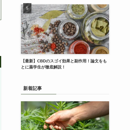
【最新】CBDのスゴイ効果と副作用！論文をも
とに薬学生が徹底解説！
新着記事